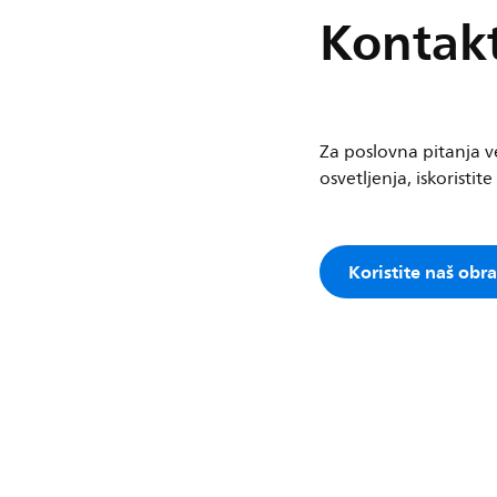
Kontakt
Za poslovna pitanja ve
osvetljenja, iskoristit
Koristite naš obr