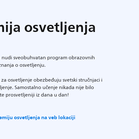
ja osvetljenja
ja nudi sveobuhvatan program obrazovnih
znanja o osvetljenju.
za osvetljenje obezbeđuju svetski stručnjaci i
ljenje. Samostalno učenje nikada nije bilo
e prosvetljeniji iz dana u dan!
miju osvetljenja na veb lokaciji