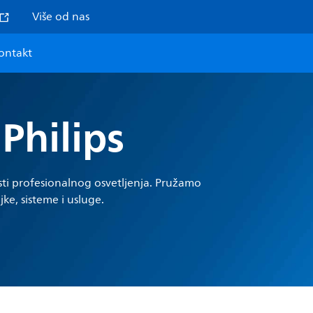
Više od nas
ontakt
Philips
sti profesionalnog osvetljenja. Pružamo
ljke, sisteme i usluge.