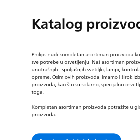
Katalog proizvo
Philips nudi kompletan asortiman proizvoda ko
sve potrebe u osvetljenju. Naš asortiman proizv
unutrašnjih i spoljašnjih svetiljki, lampi, kontrol
opreme. Osim ovih proizvoda, imamo i širok iz
proizvoda, kao što su solarno, specijalno osvetl
toga.
Kompletan asortiman proizvoda potražite u g
proizvoda.