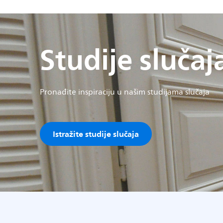
Studije slučaj
Pronađite inspiraciju u našim studijama slučaja
Istražite studije slučaja