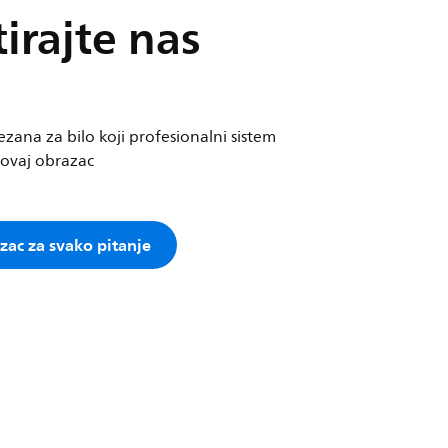
irajte nas
zana za bilo koji profesionalni sistem
e ovaj obrazac
azac za svako pitanje