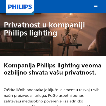
Privatnost u kompaniji
Philips lighting
Kompanija Philips lighting veoma
ozbiljno shvata vašu privatnost.
Zaštita ličnih podataka je ključni element u razvoju svih
naših proizvoda i usluga. Pošto uspešni odnosi
zahtevaju međusobno poverenje i zajedničko