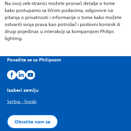
Na ovoj veb-stranici možete pronaći detalje o tome
kako postupamo sa ličnim podacima, odgovore na
pitanja o privatnosti i informacije o tome kako možete
ostvariti svoja prava kao potrošač i poslovni korisnik ili
drugi pojedinac u interakciji sa kompanijom Philips
lighting.
Povežite se sa Philipsom
Izaberi zemlju
Serbia - Srpski
Obratite nam se