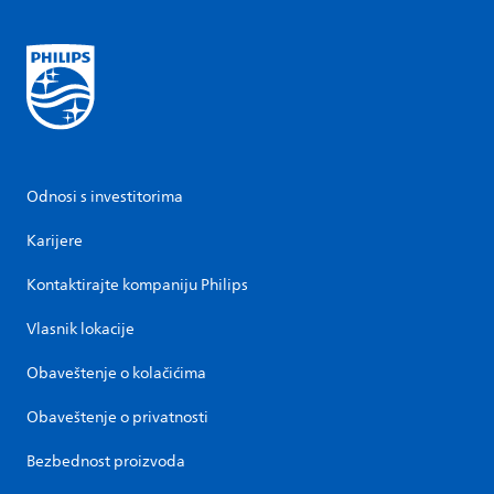
Odnosi s investitorima
Karijere
Kontaktirajte kompaniju Philips
Vlasnik lokacije
Obaveštenje o kolačićima
Obaveštenje o privatnosti
Bezbednost proizvoda